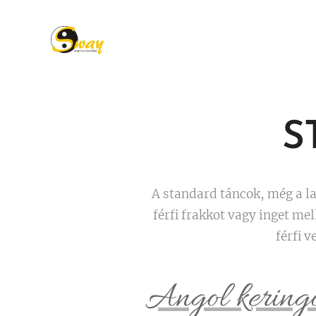
S
A standard táncok, még a la
férfi frakkot vagy inget mel
férfi 
Angol kering