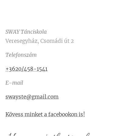
SWAY Tánciskola
Veresegyház, Csomádi út 2
Telefonszám
+3620/458-1541
E-mail
swayste@gmail.com
Kövess minket a facebookon is!