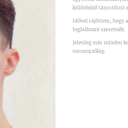
különböző táncstílust e
Idővel rájöttem, hogy a
foglalkozni szeretnék.
Jelenleg már minden ko
versenyzőkig.