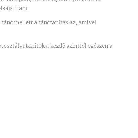
lsajátítani.
 tánc mellett a tánctanítás az, amivel
rosztályt tanítok a kezdő szinttől egészen a