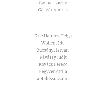
Gáspár László
Gáspár Andrea
K.né Halmos Helga
Wollent Ida
Bucsányi István
Kávássy Judit
Kovács Ferenc
Fegyver Attila
Lipták Zsuzsanna