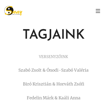
TAGJAINK
VERSENYZŐINK
Szabó Zsolt & Ónodi-Szabó Valéria
Biró Krisztián & Horváth Zsófi
Fedelin Márk & Kaáli Anna