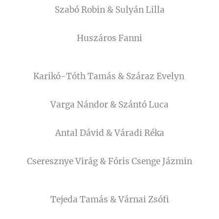
Szabó Robin & Sulyán Lilla
Huszáros Fanni
Karikó-Tóth Tamás & Száraz Evelyn
Varga Nándor & Szántó Luca
Antal Dávid & Váradi Réka
Cseresznye Virág & Fóris Csenge Jázmin
Tejeda Tamás & Várnai Zsófi