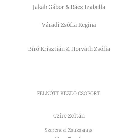
Jakab Gábor & Rácz Izabella
Váradi Zsófia Regina
Bíró Krisztián & Horváth Zsófia
FELNŐTT KEZDŐ CSOPORT
Czire Zoltán
Szerencsi Zsuzsanna