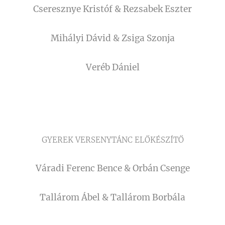
Cseresznye Kristóf & Rezsabek Eszter
Mihályi Dávid & Zsiga Szonja
Veréb Dániel
GYEREK VERSENYTÁNC ELŐKÉSZÍTŐ
Váradi Ferenc Bence & Orbán Csenge
Tallárom Ábel & Tallárom Borbála