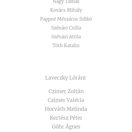
Nagy Tamás
Kovács Mihály
Pappné Mészáros Ildikó
Szénási Csilla
Szénási Attila
Tóth Katalin
Laveczky Lóránt
Czimer Zoltán
Czimer Valéria
Horváth Melinda
Kertész Péter
Göhr Ágnes