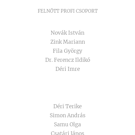
FELNŐTT PROFI CSOPORT
Novák István
Zink Mariann
Fila György
Dr. Ferencz Ildikó
Déri Imre
Déri Terike
Simon András
Samu Olga
Csatári János