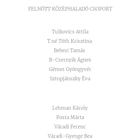
FELNŐTT KÖZÉPHALADÓ CSOPORT
Tulkovics Attila
T.né Tóth Krisztina
Bebesi Tamás
B-Csernyik Ágnes
Gémes Gyöngyvér
Sztupjánszky Éva
Lehman Károly
Posta Márta
Váradi Ferenc
Váradi-Gyenge Bea