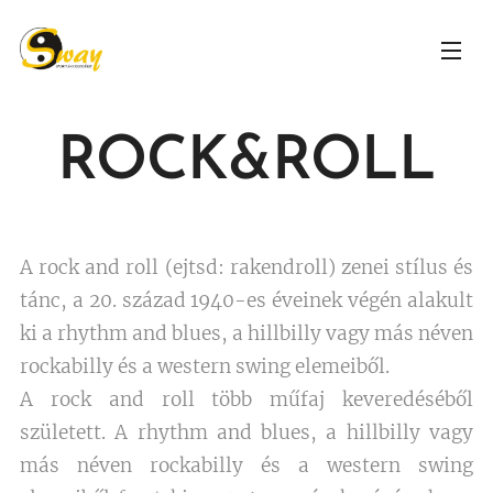
ROCK&ROLL
A rock and roll (ejtsd: rakendroll) zenei stílus és
tánc, a 20. század 1940-es éveinek végén alakult
ki a rhythm and blues, a hillbilly vagy más néven
rockabilly és a western swing elemeiből.
A rock and roll több műfaj keveredéséből
született. A rhythm and blues, a hillbilly vagy
más néven rockabilly és a western swing