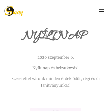
NYÍLT NAP
2020 szeptember 6.
Nyílt nap és beiratkozás!
Szeretettel várunk minden érdeklődőt, régi és új
tanítványunkat!