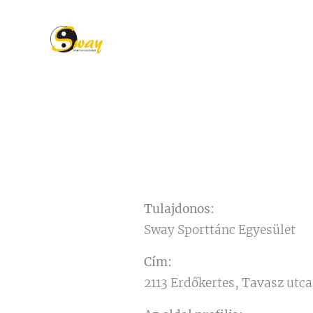
Tulajdonos:
Sway Sporttánc Egyesület
Cím:
2113 Erdőkertes, Tavasz utca