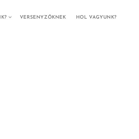
NK?
VERSENYZŐKNEK
HOL VAGYUNK?