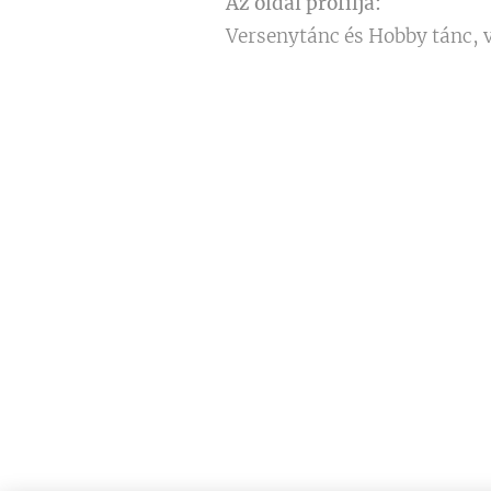
Az oldal profilja:
Versenytánc és Hobby tánc, v