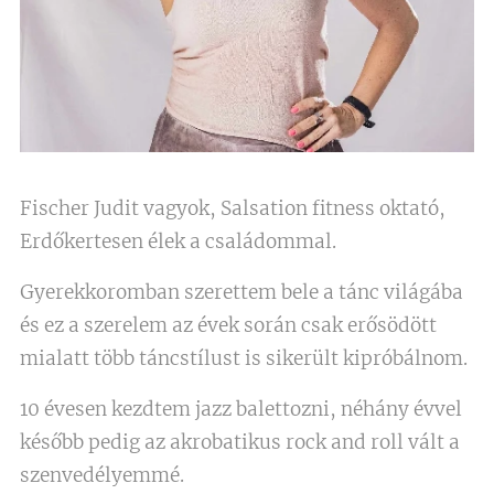
Fischer Judit vagyok, Salsation fitness oktató,
Erdőkertesen élek a családommal.
Gyerekkoromban szerettem bele a tánc világába
és ez a szerelem az évek során csak erősödött
mialatt több táncstílust is sikerült kipróbálnom.
10 évesen kezdtem jazz balettozni, néhány évvel
később pedig az akrobatikus rock and roll vált a
szenvedélyemmé.