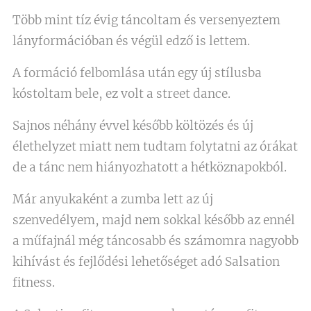
Több mint tíz évig táncoltam és versenyeztem
lányformációban és végül edző is lettem.
A formáció felbomlása után egy új stílusba
kóstoltam bele, ez volt a street dance.
Sajnos néhány évvel később költözés és új
élethelyzet miatt nem tudtam folytatni az órákat
de a tánc nem hiányozhatott a hétköznapokból.
Már anyukaként a zumba lett az új
szenvedélyem, majd nem sokkal később az ennél
a műfajnál még táncosabb és számomra nagyobb
kihívást és fejlődési lehetőséget adó Salsation
fitness.