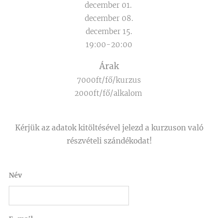
december 01.
december 08.
december 15.
19:00-20:00
Árak
7000ft/fő/kurzus
2000ft/fő/alkalom
Kérjük az adatok kitöltésével jelezd a kurzuson való
részvételi szándékodat!
Név